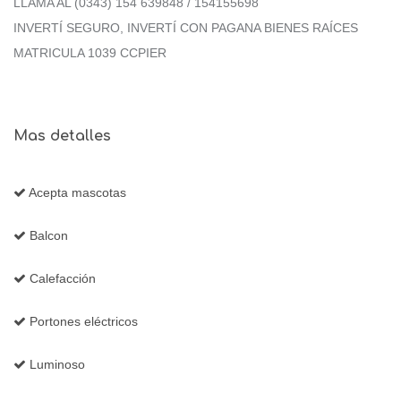
LLAMA AL (0343) 154 639848 / 154155698
INVERTÍ SEGURO, INVERTÍ CON PAGANA BIENES RAÍCES
MATRICULA 1039 CCPIER
Mas detalles
Acepta mascotas
Balcon
Calefacción
Portones eléctricos
Luminoso