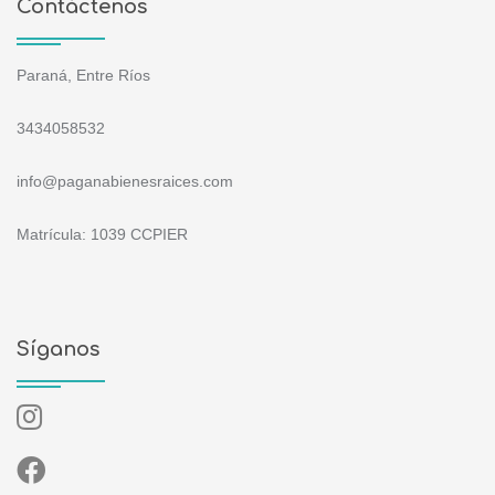
Contáctenos
Paraná, Entre Ríos
3434058532
info@paganabienesraices.com
Matrícula: 1039 CCPIER
Síganos