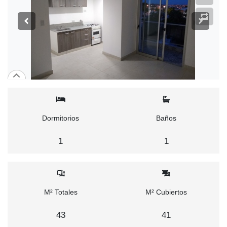
Dormitorios
Baños
1
1
M² Totales
M² Cubiertos
43
41