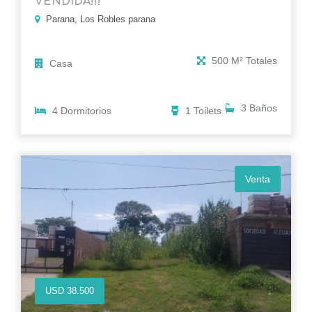
VENDIDA!!!
Parana, Los Robles parana
500 M² Totales
Casa
3 Baños
4 Dormitorios
1 Toilets
Venta
USD 38.500