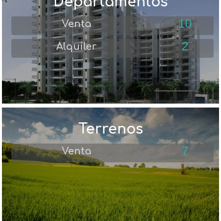
Departamentos
10
Venta
2
Alquiler
Terrenos
7
Venta