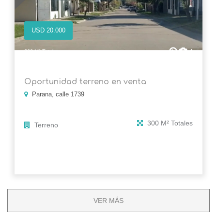
USD 20.000
4
300 M² Totales
Oportunidad terreno en venta
Parana, calle 1739
300 M² Totales
Terreno
VER MÁS