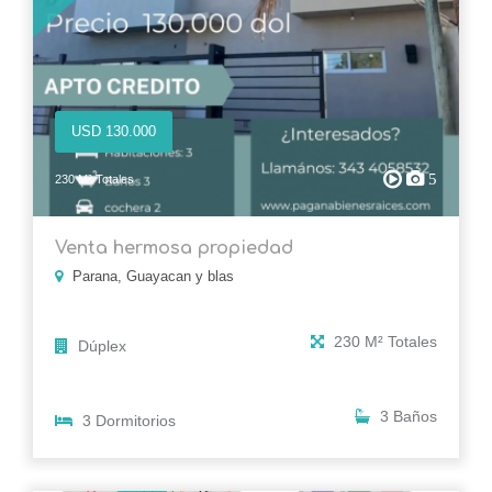
USD 130.000
5
230 M² Totales
Venta hermosa propiedad
Parana, Guayacan y blas
230 M² Totales
Dúplex
3 Baños
3 Dormitorios