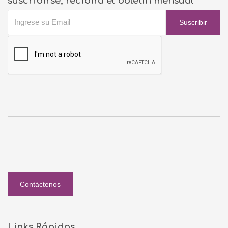
suscribirse, recibirá el boletín mensual
Suscribir
Contáctenos
Links Rápidos