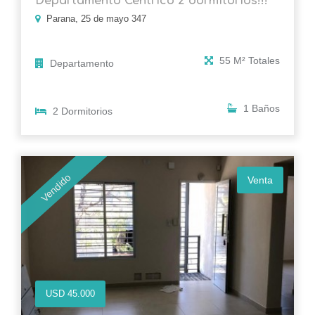
Departamento Centrico 2 dormitorios!!!
Parana, 25 de mayo 347
55 M² Totales
Departamento
1 Baños
2 Dormitorios
Vendido
Venta
USD 45.000