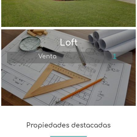
Loft
1
Venta
Propiedades destacadas