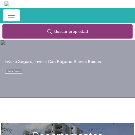
Buscar propiedad
Inverti Seguro, Inverti Con Pagana Bienes Raices
Buscar Propiedad