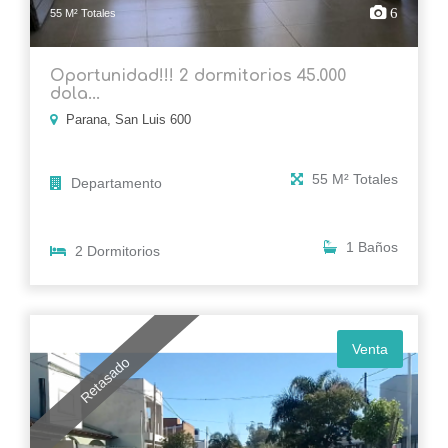
6
55 M² Totales
Oportunidad!!! 2 dormitorios 45.000
dola...
Parana, San Luis 600
55 M² Totales
Departamento
1 Baños
2 Dormitorios
Venta
Retasado