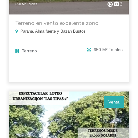
3
650 M² Totales
Terreno en venta excelente zona
Parana, Alma fuerte y Bazan Bustos
650 M² Totales
Terreno
Venta