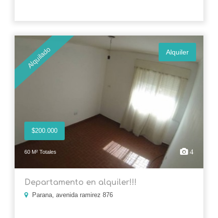
Alquilado
Alquiler
$200.000
4
60 M² Totales
Departamento en alquiler!!!
Parana, avenida ramirez 876