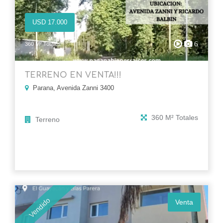
USD 17.000
6
360 M² Totales
TERRENO EN VENTA!!!
Parana, Avenida Zanni 3400
360 M² Totales
Terreno
Vendido
Venta