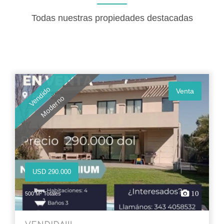
Todas nuestras propiedades destacadas
Vendido
Venta
Moderno
USD 290.000
10
500 M² Totales